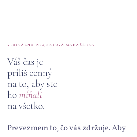
VIRTUÁLNA PROJEKTOVÁ MANAŽÉRKA
Váš čas je
príliš cenný
na to, aby ste
ho
míňali
na všetko.
Prevezmem to, čo vás zdržuje. Aby