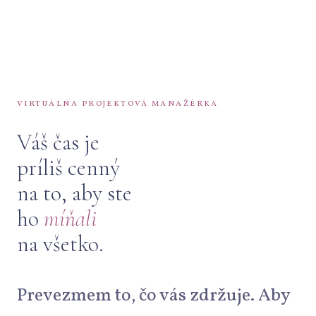
VIRTUÁLNA PROJEKTOVÁ MANAŽÉRKA
Váš čas je
príliš cenný
na to, aby ste
ho
míňali
na všetko.
Prevezmem to, čo vás zdržuje. Aby