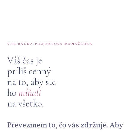
VIRTUÁLNA PROJEKTOVÁ MANAŽÉRKA
Váš čas je
príliš cenný
na to, aby ste
ho
míňali
na všetko.
Prevezmem to, čo vás zdržuje. Aby