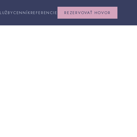
LUŽBY
CENNÍK
REFERENCIE
REZERVOVAŤ HOVOR