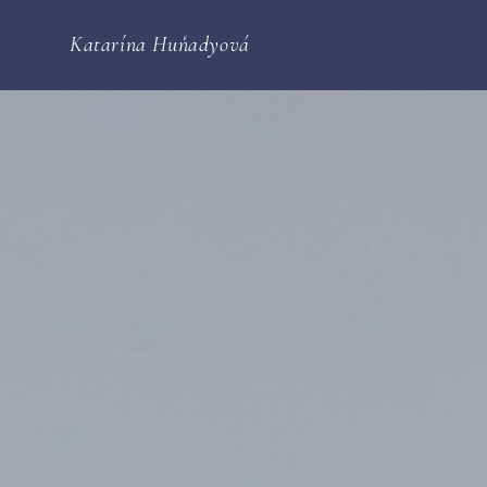
Katarína Huňadyová